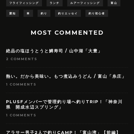
フライフィッシング
ランチ
ルアーフィッシング
富山
愛知
車
釣り
釣りエッセイ
釣り初心者
MOST COMMENTED
絶品の塩ほうとうと鱒寿司 / 山中湖「大豊」
2 COMMENTS
熱い。だから美味い。もつ煮込みうどん / 富山「糸庄」
1 COMMENTS
PLUSFメンバーで管理釣り場へ釣りTRIP！「神奈川
県 開成水辺スプリング」
1 COMMENTS
アラサー男子2人で釣りCAMP！「富山湾」【前編】