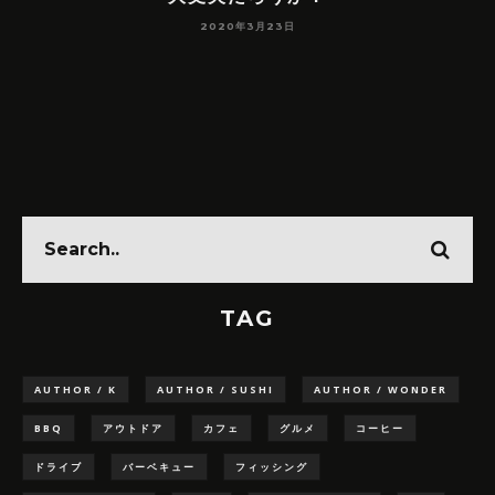
2020年3月23日
ン
TAG
AUTHOR / K
AUTHOR / SUSHI
AUTHOR / WONDER
BBQ
アウトドア
カフェ
グルメ
コーヒー
ドライブ
バーベキュー
フィッシング