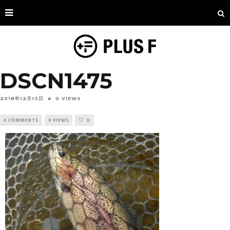
DSCN1475
2018年12月13日
0 VIEWS
0 COMMENTS
0 VIEWS
0