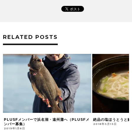
RELATED POSTS
PLUSFメンバーで浜名湖・遠州灘へ（PLUSFメ
絶品の塩ほうとうと鱒寿
ンバー募集）
2018年3月13日
2019年1月6日