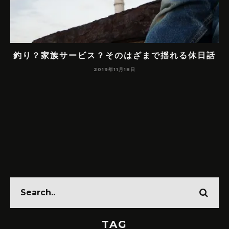
前
釣り？家族サービス？そのはざまで揺れる休日話
て
2019年11月18日
TAG