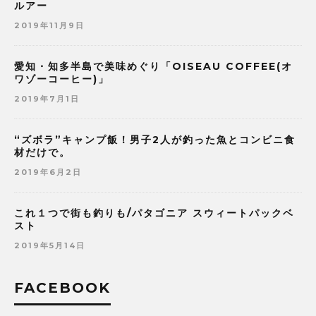
ルアー
2019年11月9日
愛知・知多半島で美味めぐり「OISEAU COFFEE(オ
ワゾーコーヒー)」
2019年7月1日
“ズボラ”キャンプ飯！男子2人が釣った魚とコンビニ食
材だけで。
2019年6月2日
これ１つで街も釣りも/パタゴニア スウィートパックベ
スト
2019年5月14日
FACEBOOK