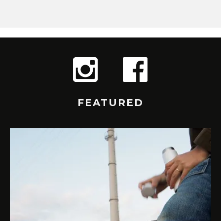
FEATURED