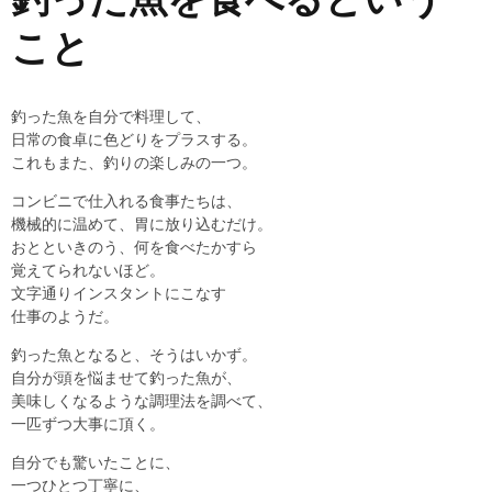
こと
釣った魚を自分で料理して、
日常の食卓に色どりをプラスする。
これもまた、釣りの楽しみの一つ。
コンビニで仕入れる食事たちは、
機械的に温めて、胃に放り込むだけ。
おとといきのう、何を食べたかすら
覚えてられないほど。
文字通りインスタントにこなす
仕事のようだ。
釣った魚となると、そうはいかず。
自分が頭を悩ませて釣った魚が、
美味しくなるような調理法を調べて、
一匹ずつ大事に頂く。
自分でも驚いたことに、
一つひとつ丁寧に、