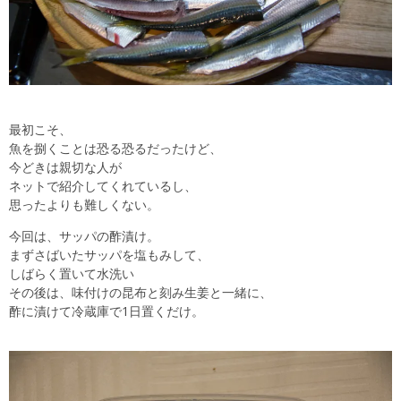
最初こそ、
魚を捌くことは恐る恐るだったけど、
今どきは親切な人が
ネットで紹介してくれているし、
思ったよりも難しくない。
今回は、サッパの酢漬け。
まずさばいたサッパを塩もみして、
しばらく置いて水洗い
その後は、味付けの昆布と刻み生姜と一緒に、
酢に漬けて冷蔵庫で1日置くだけ。