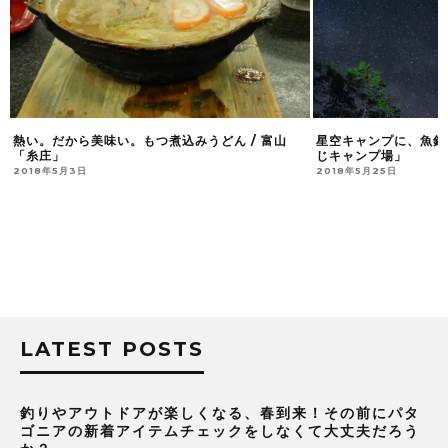
熱い。だから美味い。もつ煮込みうどん / 富山
星空キャンプに、魚釣
「糸庄」
じキャンプ場」
2018年5月3日
2018年5月25日
LATEST POSTS
釣りやアウトドアが楽しくなる、春到来！その前にパタ
ゴニアの新着アイテムチェックをしなくて大丈夫だろう