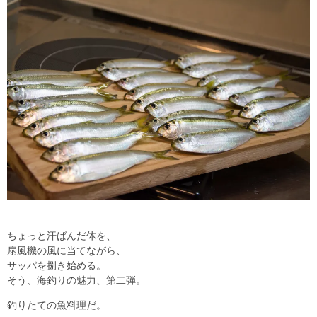
ちょっと汗ばんだ体を、
扇風機の風に当てながら、
サッパを捌き始める。
そう、海釣りの魅力、第二弾。
釣りたての魚料理だ。