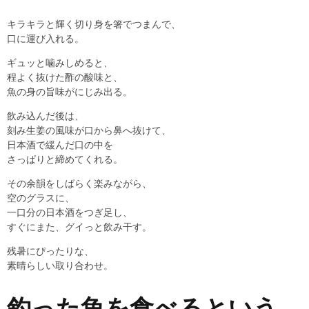
キラキラと輝く切り身を箸でつまんで、
口に運び入れる。
ギュッと噛みしめると、
程よく抜けた酢の酸味と、
魚の身の旨味がにじみ出る。
飲み込んだ後は、
刻み生姜の風味が口から鼻へ抜けて、
日本酒で緩んだ口の中を
さっぱりと締めてくれる。
その余韻をしばらく楽みながら、
空のグラスに、
一口分の日本酒をつぎ足し、
すぐにまた、グイっと飲み干す。
残暑にぴったりな、
素晴らしい取り合わせ。
釣った魚を食べるという