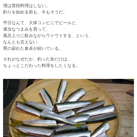
僕は普段料理はしない。
釣りを始める前も、今もそうだ。
平日なんて、大体コンビニでビールと、
適当なつまみを買って、
風呂上りに飲みながらウトウトする、という、
なんとも言えない、
男の寂れた食卓が続いている。
それがなぜだか、釣った魚だけは、
ちょっとこだわった料理をしたくなる。