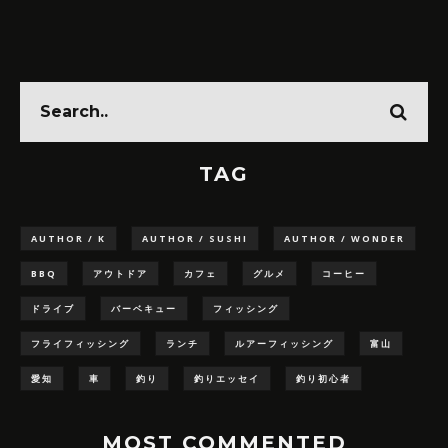
TAG
AUTHOR / K
AUTHOR / SUSHI
AUTHOR / WONDER
BBQ
アウトドア
カフェ
グルメ
コーヒー
ドライブ
バーベキュー
フィッシング
フライフィッシング
ランチ
ルアーフィッシング
富山
愛知
車
釣り
釣りエッセイ
釣り初心者
MOST COMMENTED