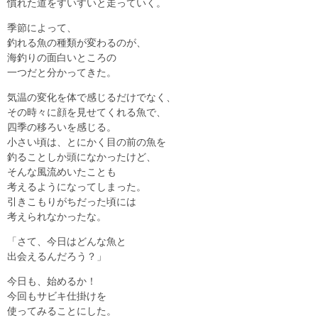
慣れた道をすいすいと走っていく。
季節によって、
釣れる魚の種類が変わるのが、
海釣りの面白いところの
一つだと分かってきた。
気温の変化を体で感じるだけでなく、
その時々に顔を見せてくれる魚で、
四季の移ろいを感じる。
小さい頃は、とにかく目の前の魚を
釣ることしか頭になかったけど、
そんな風流めいたことも
考えるようになってしまった。
引きこもりがちだった頃には
考えられなかったな。
「さて、今日はどんな魚と
出会えるんだろう？」
今日も、始めるか！
今回もサビキ仕掛けを
使ってみることにした。