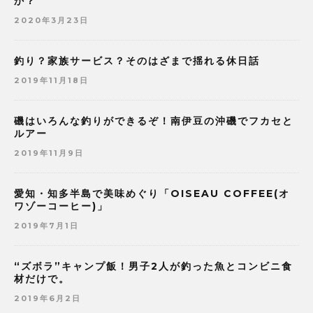
か？
2020年3月23日
釣り？家族サービス？そのはざまで揺れる休日話
2019年11月18日
磯はいろんな釣りができるぞ！南伊豆の沖磯でフカセと
ルアー
2019年11月9日
愛知・知多半島で美味めぐり「OISEAU COFFEE(オ
ワゾーコーヒー)」
2019年7月1日
“ズボラ”キャンプ飯！男子2人が釣った魚とコンビニ食
材だけで。
2019年6月2日