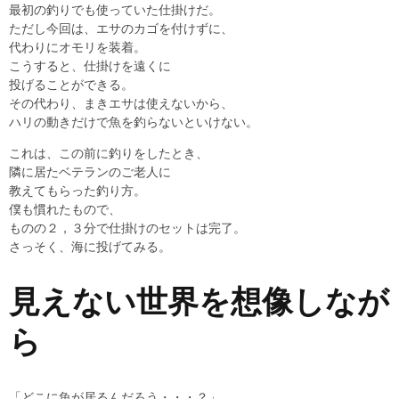
最初の釣りでも使っていた仕掛けだ。
ただし今回は、エサのカゴを付けずに、
代わりにオモリを装着。
こうすると、仕掛けを遠くに
投げることができる。
その代わり、まきエサは使えないから、
ハリの動きだけで魚を釣らないといけない。
これは、この前に釣りをしたとき、
隣に居たベテランのご老人に
教えてもらった釣り方。
僕も慣れたもので、
ものの２，３分で仕掛けのセットは完了。
さっそく、海に投げてみる。
見えない世界を想像しなが
ら
「どこに魚が居るんだろう・・・？」