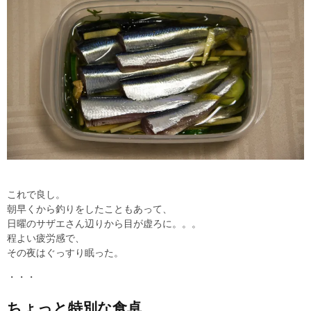
これで良し。
朝早くから釣りをしたこともあって、
日曜のサザエさん辺りから目が虚ろに。。。
程よい疲労感で、
その夜はぐっすり眠った。
・・・
ちょっと特別な食卓