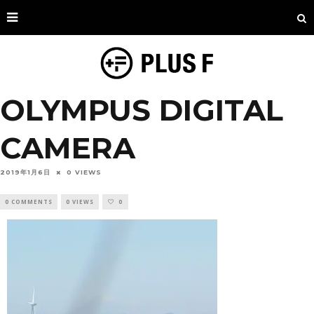
OLYMPUS DIGITAL
CAMERA
2019年1月6日
0 VIEWS
0 COMMENTS
0 VIEWS
0