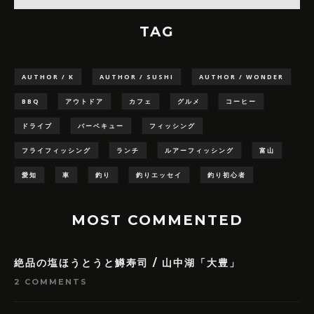
TAG
AUTHOR / K
AUTHOR / SUSHI
AUTHOR / WONDER
BBQ
アウトドア
カフェ
グルメ
コーヒー
ドライブ
バーベキュー
フィッシング
フライフィッシング
ランチ
ルアーフィッシング
富山
愛知
車
釣り
釣りエッセイ
釣り初心者
MOST COMMENTED
絶品の塩ほうとうと鱒寿司 / 山中湖「大豊」
2 COMMENTS