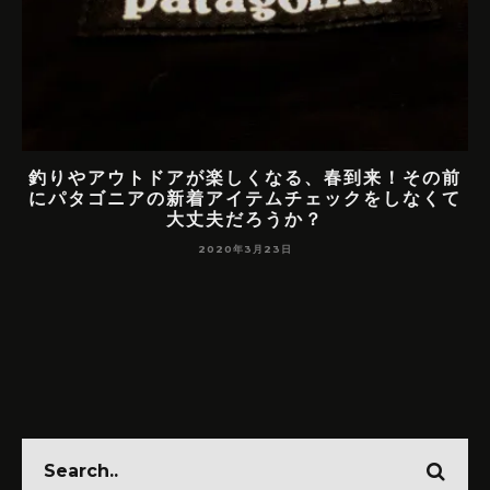
釣りやアウトドアが楽しくなる、春到来！その前
釣り
にパタゴニアの新着アイテムチェックをしなくて
大丈夫だろうか？
2020年3月23日