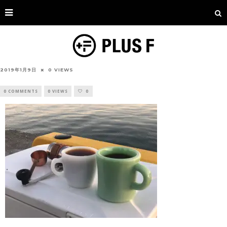
2019年1月9日
0 VIEWS
0 COMMENTS
0 VIEWS
0