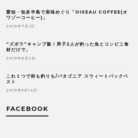
愛知・知多半島で美味めぐり「OISEAU COFFEE(オ
ワゾーコーヒー)」
2019年7月1日
“ズボラ”キャンプ飯！男子2人が釣った魚とコンビニ食
材だけで。
2019年6月2日
これ１つで街も釣りも/パタゴニア スウィートパックベ
スト
2019年5月14日
FACEBOOK