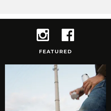
FEATURED