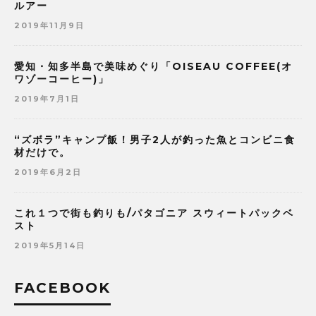
ルアー
2019年11月9日
愛知・知多半島で美味めぐり「OISEAU COFFEE(オ
ワゾーコーヒー)」
2019年7月1日
“ズボラ”キャンプ飯！男子2人が釣った魚とコンビニ食
材だけで。
2019年6月2日
これ１つで街も釣りも/パタゴニア スウィートパックベ
スト
2019年5月14日
FACEBOOK