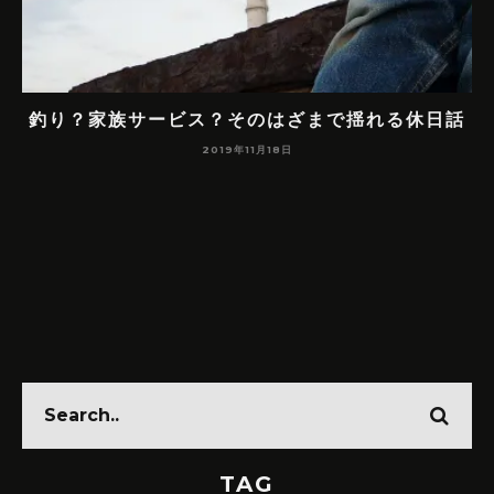
前
釣り？家族サービス？そのはざまで揺れる休日話
て
2019年11月18日
TAG